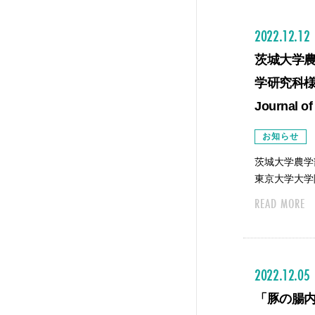
2022.12.12
茨城大学
学研究科様
Journal
お知らせ
茨城大学農学
東京大学大学
READ MORE
2022.12.05
「豚の腸