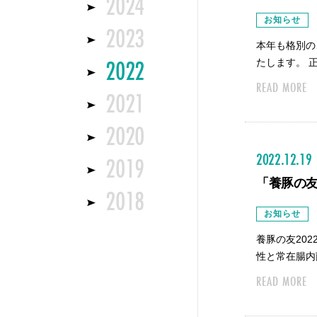
2024
お知らせ
2023
本年も格別の
2022
たします。 
READ MORE
2021
2020
2022.12.19
2019
「養豚の友
2018
お知らせ
養豚の友20
性と常在腸内
READ MORE