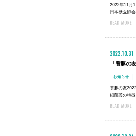
2022年1
日本獣医師会
READ MORE
2022.10.31
「養豚の友
お知らせ
養豚の友20
細菌叢の特徴
READ MORE