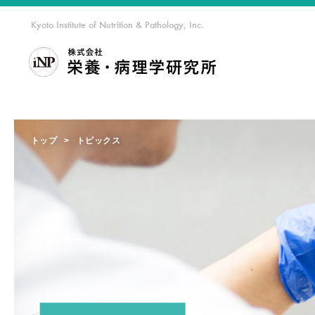
Kyoto Institute of Nutrition & Pathology, Inc.
私達
トップ
トピックス