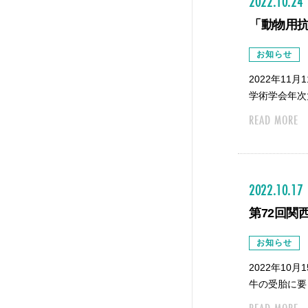
2022.10.24
「動物用
お知らせ
2022年1
学術学会年次
READ MORE
2022.10.17
第72回関
お知らせ
2022年1
牛の受胎に要した
READ MORE