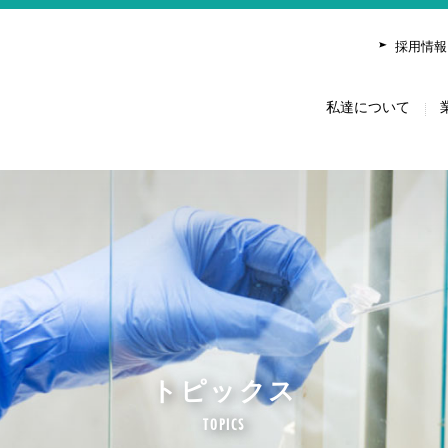
について
業務内容
トピックス
研究実績
社会活動
採用情報
私達について
トピックス
TOPICS