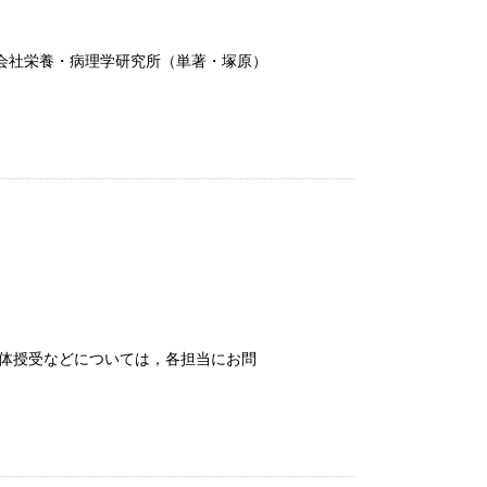
株式会社栄養・病理学研究所（単著・塚原）
の検体授受などについては，各担当にお問