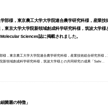
農学部様，東京農工大学大学院連合農学研究科様，産業技
，東京大学大学院新領域創成科学研究科様，筑波大学様との共同研
 of Molecular Sciences誌に掲載されました。
部様，東京農工大学大学院連合農学研究科様，産業技術総合研究所様，
院新領域創成科学研究科様，筑波大学様との共同研究の成果「Saliv…
内細菌叢の特徴」