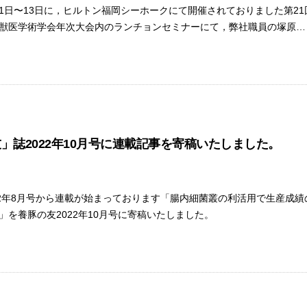
1月11日〜13日に，ヒルトン福岡シーホークにて開催されておりました第2
獣医学術学会年次大会内のランチョンセミナーにて，弊社職員の塚原…
」誌2022年10月号に連載記事を寄稿いたしました。
22年8月号から連載が始まっております「腸内細菌叢の利活用で生産成
」を養豚の友2022年10月号に寄稿いたしました。