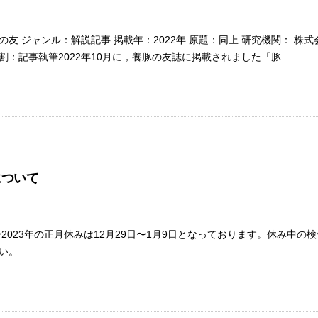
の友 ジャンル：解説記事 掲載年：2022年 原題：同上 研究機関： 
割：記事執筆2022年10月に，養豚の友誌に掲載されました「豚…
について
2〜2023年の正月休みは12月29日〜1月9日となっております。休み中
い。