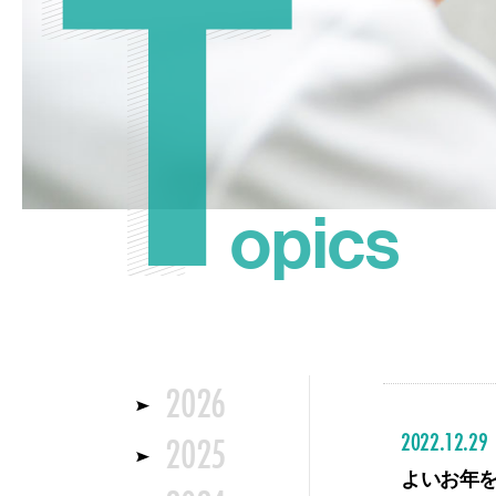
T
T
opics
2026
2025
2022.12.29
よいお年