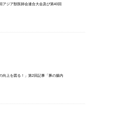
1回アジア獣医師会連合大会及び第40回
績の向上を図る！」第2回記事「豚の腸内