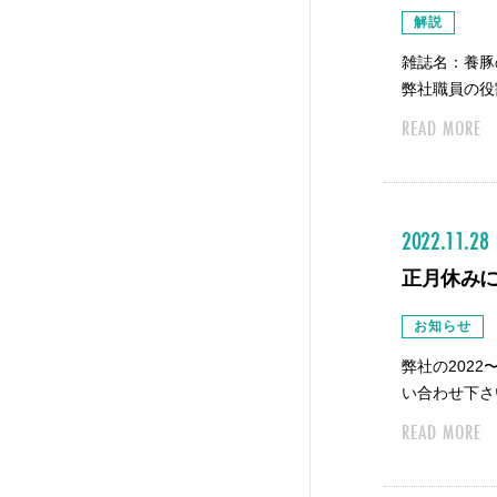
解説
雑誌名：養豚
弊社職員の役
READ MORE
2022.11.28
正月休み
お知らせ
弊社の202
い合わせ下さ
READ MORE