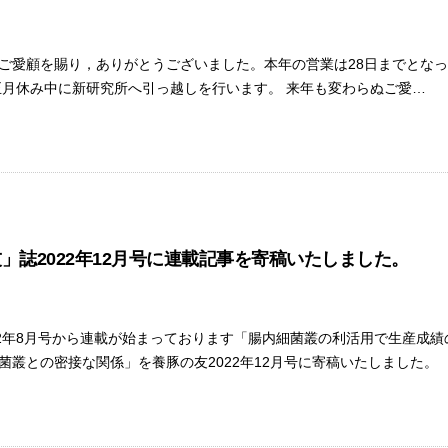
ご愛顧を賜り，ありがとうございました。本年の営業は28日までとなっ
正月休み中に新研究所へ引っ越しを行います。 来年も変わらぬご愛…
」誌2022年12月号に連載記事を寄稿いたしました。
22年8月号から連載が始まっております「腸内細菌叢の利活用で生産成
菌叢との密接な関係」を養豚の友2022年12月号に寄稿いたしました。