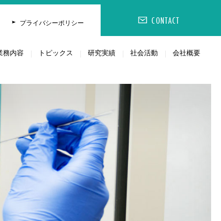
CONTACT
CONTACT
会社概要
プライバシーポリシー
業務内容
トピックス
研究実績
社会活動
会社概要