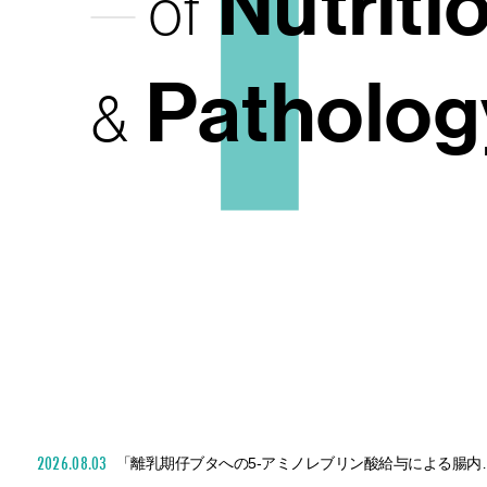
I
Nutriti
of
Patholog
&
2026.08.03
「離乳期仔ブタへの5-アミノレブリン酸給与によ