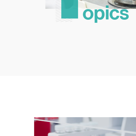
opics