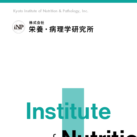
Kyoto Institute of Nutrition & Pathology, Inc.
私達につ
Institute