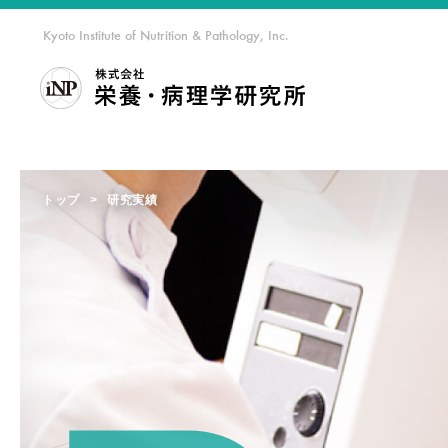
Kyoto Institute of Nutrition & Pathology, Inc.
私達につ
トップ
研究実績