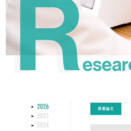
R
R
esear
2026
原著論文
2025
2024