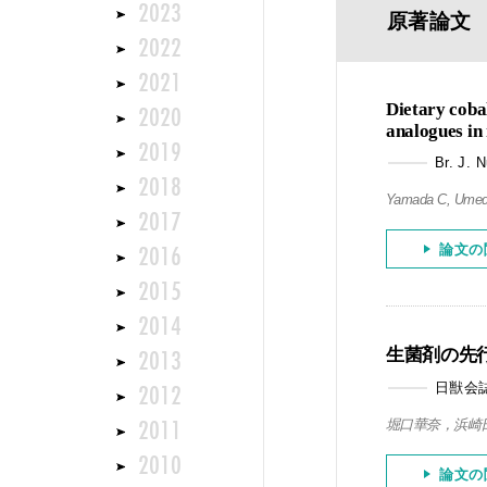
2023
原著論文
2022
2021
2020
Dietary cobal
analogues in 
2019
Br. J. N
2018
Yamada C, Umed
2017
2016
論文の
2015
2014
2013
生菌剤の先
2012
日獣会誌 
2011
堀口華奈，浜崎
2010
論文の