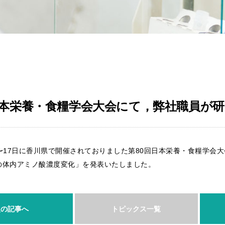
日本栄養・食糧学会大会にて，弊社職員が
15〜17日に香川県で開催されておりました第80回日本栄養・食糧学
の体内アミノ酸濃度変化」を発表いたしました。
次の記事へ
トピックス一覧