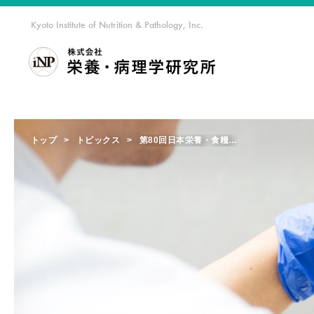
Kyoto Institute of Nutrition & Pathology, Inc.
私達
トップ
トピックス
第80回日本栄養・食糧学会大会にて，弊社職員が研究成果を発表いたしました。