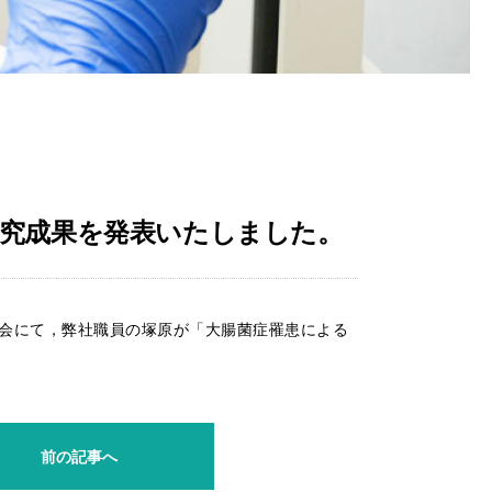
研究成果を発表いたしました。
会大会にて，弊社職員の塚原が「大腸菌症罹患による
前の記事へ