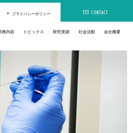
CONTACT
CONTACT
会社概要
プライバシーポリシー
業務内容
トピックス
研究実績
社会活動
会社概要