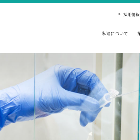
について
業務内容
トピックス
研究実績
社会活動
採用情報
私達について