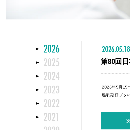
2026
2026.05.18
2025
第80回
2024
2023
2026年5月
離乳期仔ブタ
2022
2021