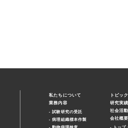
私たちについて
トピッ
業務内容
研究実
社会活
試験研究の受託
会社概
病理組織標本作製
動物病理検査
トップ